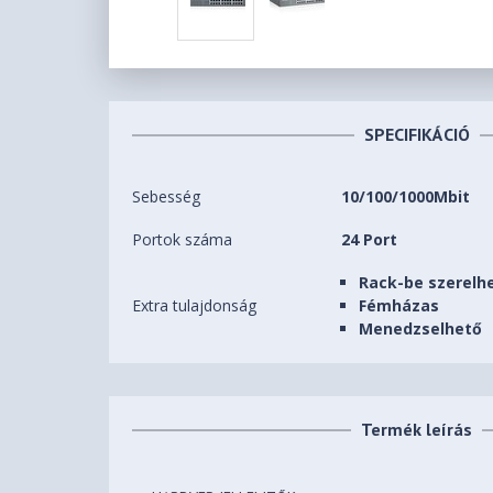
SPECIFIKÁCIÓ
Sebesség
10/100/1000Mbit
Portok száma
24 Port
Rack-be szerelh
Extra tulajdonság
Fémházas
Menedzselhető
Termék leírás