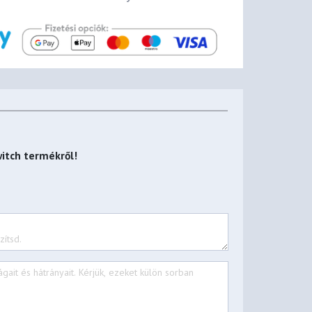
itch
termékről!