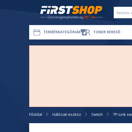
TERMÉKKATEGÓRIÁK
TONER KERESŐ
Főoldal
Hálózati eszköz
Switch
TP-Link sw