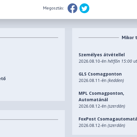
Megosztás:
Mikor 
Személyes átvétellel
2026.08.10-én
hétfőn 15:00 u
GLS Csomagponton
ető
2026.08.11-én
(kedden)
MPL Csomagponton,
Automatánál
2026.08.12-én
(szerdán)
FoxPost Csomagautomatá
2026.08.12-én
(szerdán)