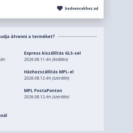
kedvencekhez ad
tudja átvenni a terméket?
Express kiszállítás GLS-sel
tán
2026.08.11-én
(kedden)
Házhozszállítás MPL-el
2026.08.12-én
(szerdán)
MPL PostaPonton
2026.08.12-én
(szerdán)
nál