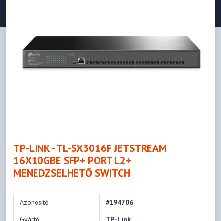
TP-LINK - TL-SX3016F JETSTREAM
16X10GBE SFP+ PORT L2+
MENEDZSELHETŐ SWITCH
Azonosító
#194706
Gyártó
TP-Link