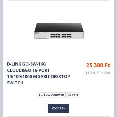
D-LINK GO-SW-16G
23 300 Ft
CLOUD&GO 16-PORT
(18 346 FT + ÁFA)
10/100/1000 GIGABIT DESKTOP
SWITCH
10/100/1000Mbit
16 Port
KOSÁRBA