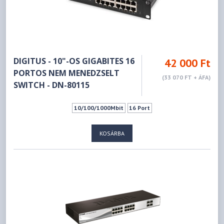
DIGITUS - 10"-OS GIGABITES 16
42 000 Ft
PORTOS NEM MENEDZSELT
(33 070 FT + ÁFA)
SWITCH - DN-80115
10/100/1000Mbit
16 Port
KOSÁRBA