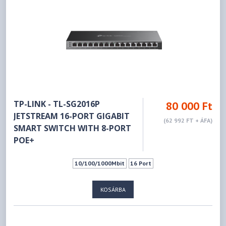
TP-LINK - TL-SG2016P
80 000 Ft
JETSTREAM 16-PORT GIGABIT
(62 992 FT + ÁFA)
SMART SWITCH WITH 8-PORT
POE+
10/100/1000Mbit
16 Port
KOSÁRBA