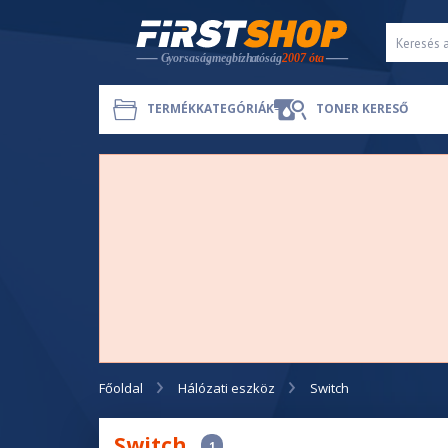
TERMÉKKATEGÓRIÁK
TONER KERESŐ
Főoldal
Hálózati eszköz
Switch
Switch
1