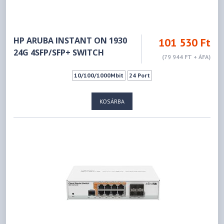
HP ARUBA INSTANT ON 1930
101 530 Ft
24G 4SFP/SFP+ SWITCH
(79 944 FT + ÁFA)
10/100/1000Mbit
24 Port
KOSÁRBA