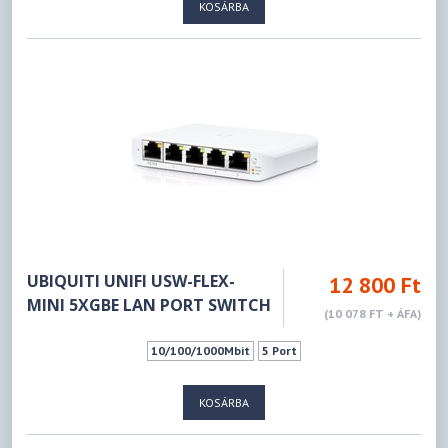
KOSÁRBA
UBIQUITI UNIFI USW-FLEX-
12 800 Ft
MINI 5XGBE LAN PORT SWITCH
(10 078 FT + ÁFA)
10/100/1000Mbit
5 Port
KOSÁRBA