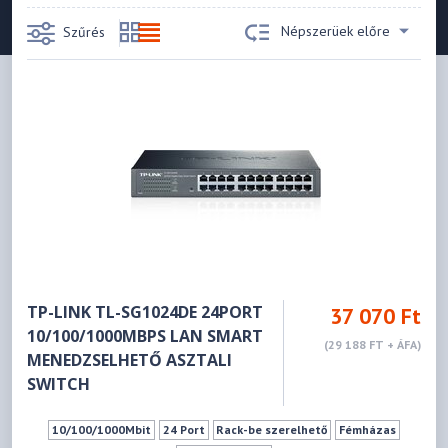
Népszerüek előre
Szűrés
TP-LINK TL-SG1024DE 24PORT
37 070 Ft
10/100/1000MBPS LAN SMART
(29 188 FT + ÁFA)
MENEDZSELHETŐ ASZTALI
SWITCH
10/100/1000Mbit
24 Port
Rack-be szerelhető
Fémházas