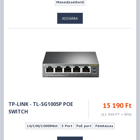
Menedzselhető
KOSÁRBA
TP-LINK - TL-SG1005P POE
15 190 Ft
SWITCH
(11 960 FT + ÁFA)
10/100/1000Mbit
5 Port
PoE port
Fémházas