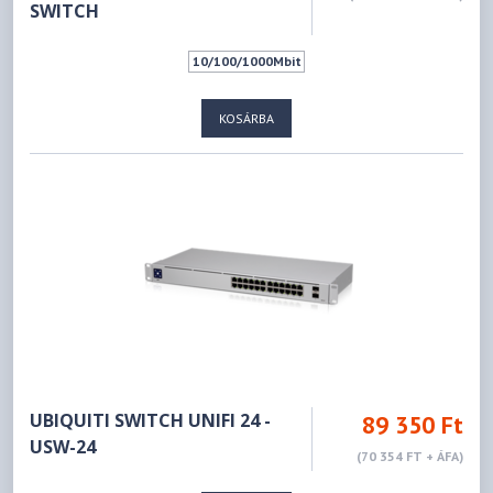
SWITCH
10/100/1000Mbit
KOSÁRBA
UBIQUITI SWITCH UNIFI 24 -
89 350 Ft
USW-24
(70 354 FT + ÁFA)