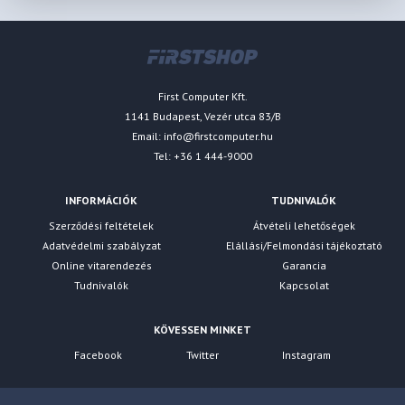
First Computer Kft.
1141 Budapest, Vezér utca 83/B
Email:
info@firstcomputer.hu
Tel: +36 1 444-9000
INFORMÁCIÓK
TUDNIVALÓK
Szerződési feltételek
Átvételi lehetőségek
Adatvédelmi szabályzat
Elállási/Felmondási tájékoztató
Online vitarendezés
Garancia
Tudnivalók
Kapcsolat
KÖVESSEN MINKET
Facebook
Twitter
Instagram