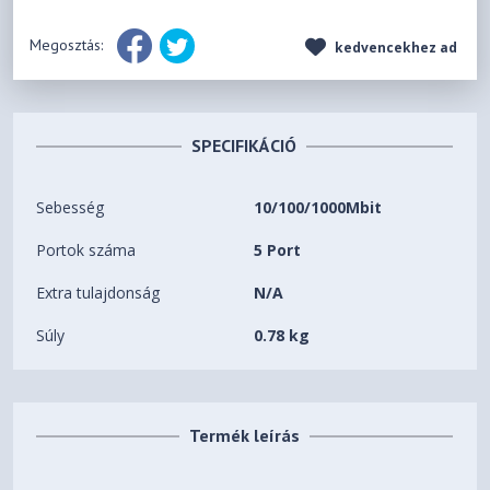
Megosztás:
kedvencekhez ad
SPECIFIKÁCIÓ
Sebesség
10/100/1000Mbit
Portok száma
5 Port
Extra tulajdonság
N/A
Súly
0.78 kg
Termék leírás