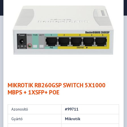
MIKROTIK RB260GSP SWITCH 5X1000
MBPS + 1XSFP+ POE
Azonosító
#99711
Gyártó
Mikrotik