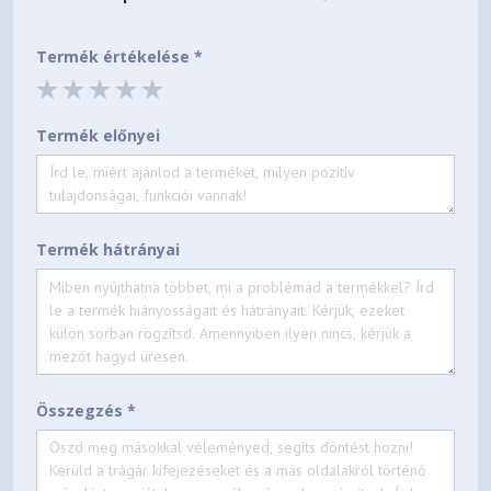
Termék értékelése *
Termék előnyei
Termék hátrányai
Összegzés *