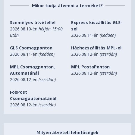
Mikor tudja átvenni a terméket?
Személyes átvétellel
Express kiszállítás GLS-
2026.08.10-én
hétfőn 15:00
sel
után
2026.08.11-én
(kedden)
GLS Csomagponton
Házhozszállítás MPL-el
2026.08.11-én
(kedden)
2026.08.12-én
(szerdán)
MPL Csomagponton,
MPL PostaPonton
Automatánál
2026.08.12-én
(szerdán)
2026.08.12-én
(szerdán)
FoxPost
Csomagautomatánál
2026.08.12-én
(szerdán)
Milyen átvételi lehetőségek