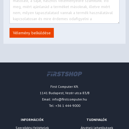
Vélemény belküldése
First Computer Kft.
1141 Budapest, Vezér utca 83/B
Email:
info@firstcomputer.hu
Tel: +36 1 444-9000
INFORMÁCIÓK
TUDNIVALÓK
Szerződési feltételek
Átvételi lehetőségek