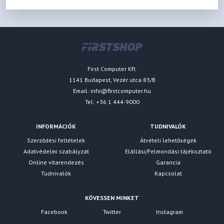
First Computer Kft.
1141 Budapest, Vezér utca 83/B
Email:
info@firstcomputer.hu
Tel: +36 1 444-9000
INFORMÁCIÓK
TUDNIVALÓK
Szerződési feltételek
Átvételi lehetőségek
Adatvédelmi szabályzat
Elállási/Felmondási tájékoztató
Online vitarendezés
Garancia
Tudnivalók
Kapcsolat
KÖVESSEN MINKET
Facebook
Twitter
Instagram