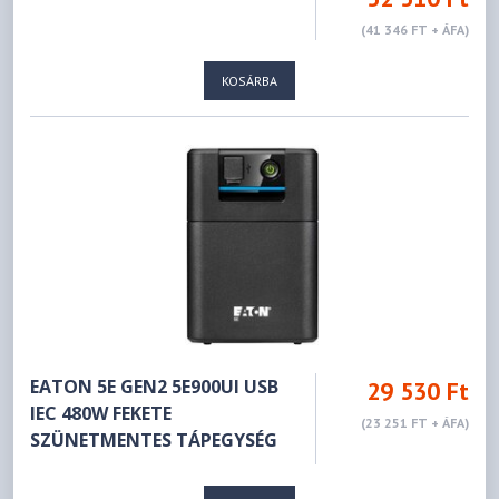
(41 346 FT + ÁFA)
KOSÁRBA
EATON 5E GEN2 5E900UI USB
29 530 Ft
IEC 480W FEKETE
(23 251 FT + ÁFA)
SZÜNETMENTES TÁPEGYSÉG