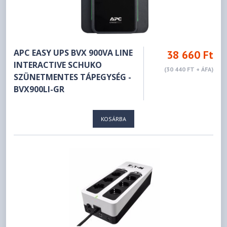
APC EASY UPS BVX 900VA LINE
38 660 Ft
INTERACTIVE SCHUKO
(30 440 FT + ÁFA)
SZÜNETMENTES TÁPEGYSÉG -
BVX900LI-GR
KOSÁRBA