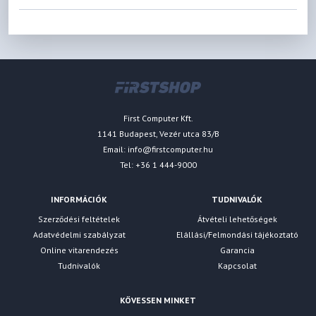
First Computer Kft.
1141 Budapest, Vezér utca 83/B
Email:
info@firstcomputer.hu
Tel: +36 1 444-9000
INFORMÁCIÓK
TUDNIVALÓK
Szerződési feltételek
Átvételi lehetőségek
Adatvédelmi szabályzat
Elállási/Felmondási tájékoztató
Online vitarendezés
Garancia
Tudnivalók
Kapcsolat
KÖVESSEN MINKET