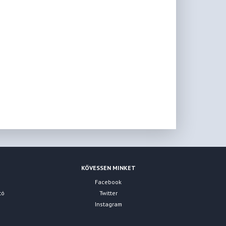
KÖVESSEN MINKET
Facebook
tó
Twitter
Instagram