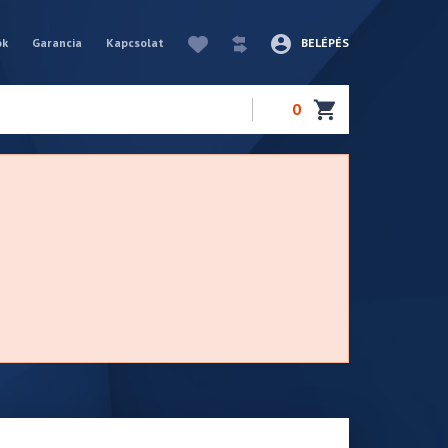
ók
Garancia
Kapcsolat
BELÉPÉS
0