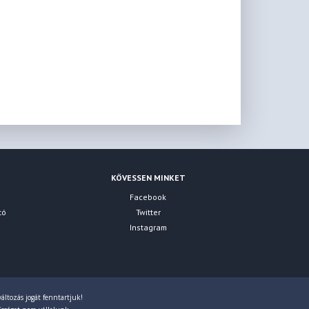
KÖVESSEN MINKET
Facebook
tó
Twitter
Instagram
áltozás jogát fenntartjuk!