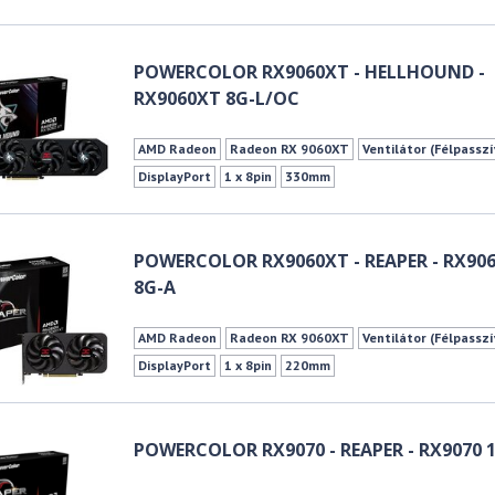
POWERCOLOR RX9060XT - HELLHOUND -
RX9060XT 8G-L/OC
AMD Radeon
Radeon RX 9060XT
Ventilátor (Félpasszí
DisplayPort
1 x 8pin
330mm
POWERCOLOR RX9060XT - REAPER - RX90
8G-A
AMD Radeon
Radeon RX 9060XT
Ventilátor (Félpasszí
DisplayPort
1 x 8pin
220mm
POWERCOLOR RX9070 - REAPER - RX9070 