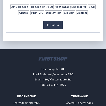
AMD Radeon
Radeon RX 7600
Ventilátor (Félpasszív)
8 GB
GDDR6
HDMI 2.1
DisplayPort
1 x 8pin
282mm
KOSÁRBA
First Computer Kft.
1141 Budapest, Vezér utca 83/B
Email:
info@firstcomputer.hu
Tel: +36 1 444-9000
INFORMÁCIÓK
TUDNIVALÓK
Szerződési feltételek
Átvételi lehetőségek