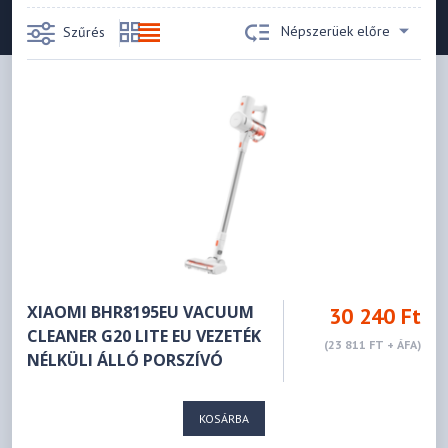
Népszerüek előre
Szűrés
XIAOMI BHR8195EU VACUUM
30 240 Ft
CLEANER G20 LITE EU VEZETÉK
(23 811 FT + ÁFA)
NÉLKÜLI ÁLLÓ PORSZÍVÓ
KOSÁRBA