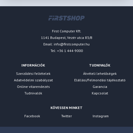
First Computer Kft.
1141 Budapest, Vezér utca 83/B
Email:
info@firstcomputer.hu
Tel: +36 1 444-9000
INFORMÁCIÓK
TUDNIVALÓK
Szerződési feltételek
Átvételi lehetőségek
Adatvédelmi szabályzat
Elállási/Felmondási tájékoztató
Online vitarendezés
Garancia
Tudnivalók
Kapcsolat
KÖVESSEN MINKET
Facebook
Twitter
Instagram