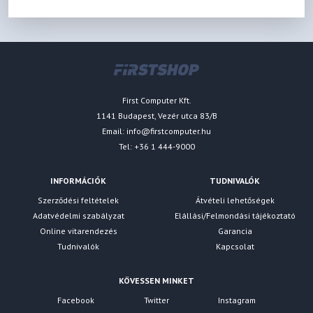
First Computer Kft.
1141 Budapest, Vezér utca 83/B
Email:
info@firstcomputer.hu
Tel: +36 1 444-9000
INFORMÁCIÓK
TUDNIVALÓK
Szerződési feltételek
Átvételi lehetőségek
Adatvédelmi szabályzat
Elállási/Felmondási tájékoztató
Online vitarendezés
Garancia
Tudnivalók
Kapcsolat
KÖVESSEN MINKET
Facebook
Twitter
Instagram