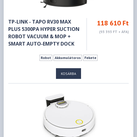
TP-LINK - TAPO RV30 MAX
118 610 Ft
PLUS 5300PA HYPER SUCTION
(93 393 FT + ÁFA)
ROBOT VACUUM & MOP +
SMART AUTO-EMPTY DOCK
Robot
Akkumulátoros
Fekete
KOSÁRBA