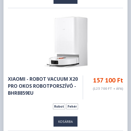
XIAOMI - ROBOT VACUUM X20
157 100 Ft
PRO OKOS ROBOTPORSZÍVÓ -
(123 700 FT + ÁFA)
BHR8859EU
Robot
Fehér
KOSÁRBA