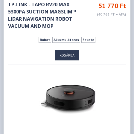
TP-LINK - TAPO RV20 MAX
51 770 Ft
5300PA SUCTION MAGSLIM™
(40 763 FT + ÁFA)
LIDAR NAVIGATION ROBOT
VACUUM AND MOP
Robot
Akkumulátoros
Fekete
KOSÁRBA