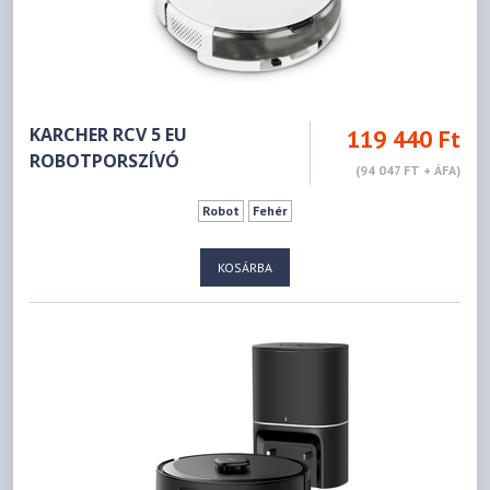
KARCHER RCV 5 EU
119 440 Ft
ROBOTPORSZÍVÓ
(94 047 FT + ÁFA)
Robot
Fehér
KOSÁRBA