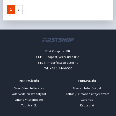
1
2
First Computer Kft.
1141 Budapest, Vezér utca 83/B
Email:
info@firstcomputer.hu
Tel: +36 1 444-9000
INFORMÁCIÓK
TUDNIVALÓK
Szerződési feltételek
Átvételi lehetőségek
Adatvédelmi szabályzat
Elállási/Felmondási tájékoztató
Online vitarendezés
Garancia
Tudnivalók
Kapcsolat