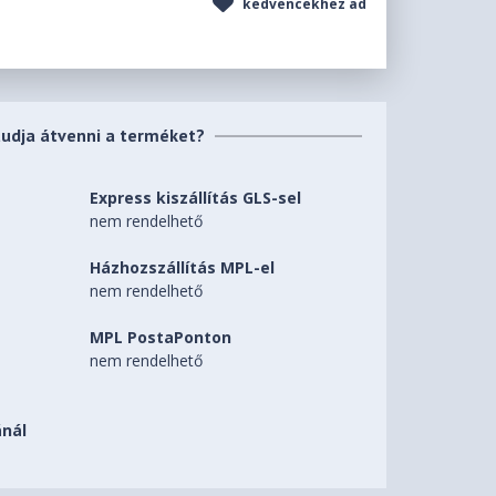
kedvencekhez ad
tudja átvenni a terméket?
Express kiszállítás GLS-sel
nem rendelhető
Házhozszállítás MPL-el
nem rendelhető
MPL PostaPonton
nem rendelhető
nál