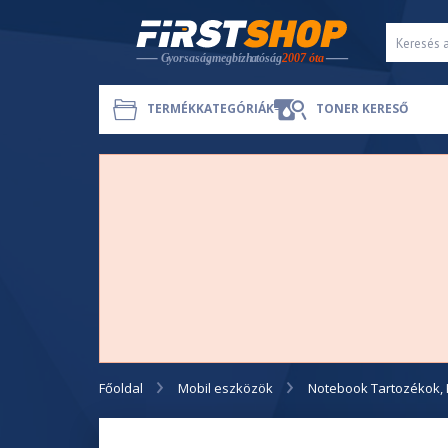
TERMÉKKATEGÓRIÁK
TONER KERESŐ
Főoldal
Mobil eszközök
Notebook Tartozékok, 