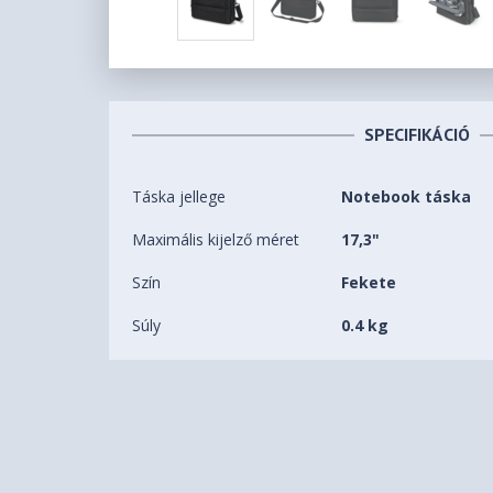
SPECIFIKÁCIÓ
Táska jellege
Notebook táska
Maximális kijelző méret
17,3"
Szín
Fekete
Súly
0.4 kg