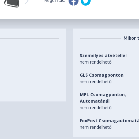
Megosztás:
Mikor 
Személyes átvétellel
nem rendelhető
GLS Csomagponton
nem rendelhető
MPL Csomagponton,
Automatánál
nem rendelhető
FoxPost Csomagautomatá
nem rendelhető