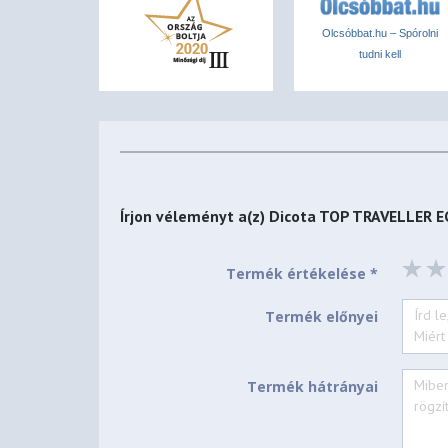
Olcsóbbat.hu – Spórolni
tudni kell
Írjon véleményt a(z)
Dicota TOP TRAVELLER E
Termék értékelése *
Termék előnyei
Termék hátrányai