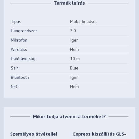
Termék leírás
Típus
Mobil headset
Hangrendszer
2.0
Mikrofon
Igen
Wireless
Nem
Hatótávolság
10 m
Szín
Blue
Bluetooth
Igen
NFC
Nem
Mikor tudja átvenni a terméket?
Személyes átvétellel
Express kiszállítás GLS-