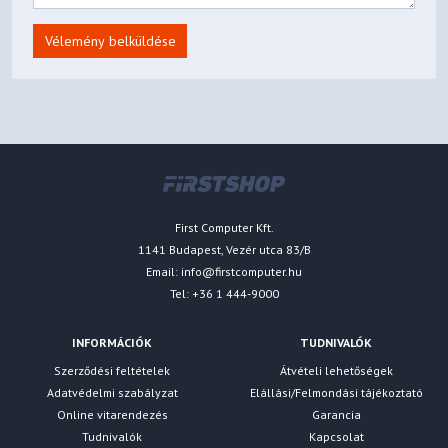
Vélemény belküldése
First Computer Kft.
1141 Budapest, Vezér utca 83/B
Email:
info@firstcomputer.hu
Tel: +36 1 444-9000
INFORMÁCIÓK
TUDNIVALÓK
Szerződési feltételek
Átvételi lehetőségek
Adatvédelmi szabályzat
Elállási/Felmondási tájékoztató
Online vitarendezés
Garancia
Tudnivalók
Kapcsolat