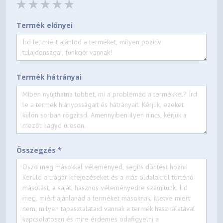
Termék előnyei
Termék hátrányai
Összegzés *