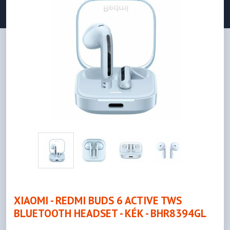
XIAOMI - REDMI BUDS 6 ACTIVE TWS
BLUETOOTH HEADSET - KÉK - BHR8394GL