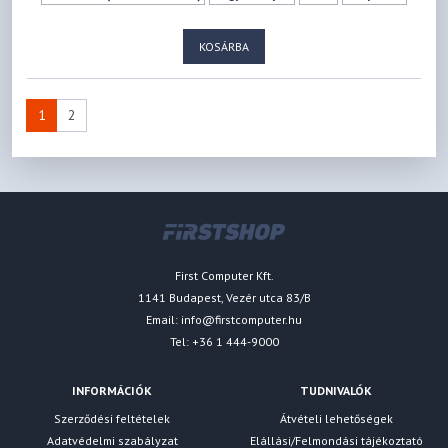
KOSÁRBA
1
2
First Computer Kft.
1141 Budapest, Vezér utca 83/B
Email:
info@firstcomputer.hu
Tel: +36 1 444-9000
INFORMÁCIÓK
TUDNIVALÓK
Szerződési feltételek
Átvételi lehetőségek
Adatvédelmi szabályzat
Elállási/Felmondási tájékoztató