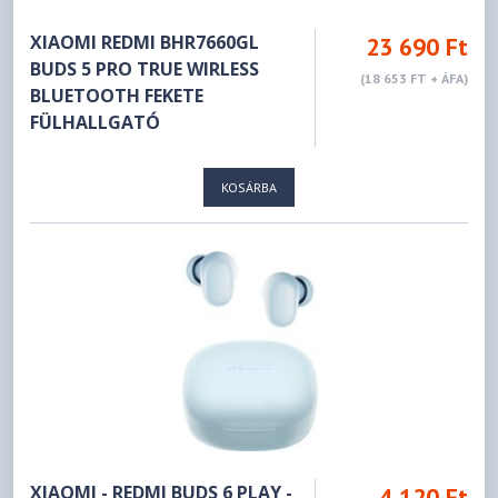
XIAOMI REDMI BHR7660GL
23 690 Ft
BUDS 5 PRO TRUE WIRLESS
(18 653 FT + ÁFA)
BLUETOOTH FEKETE
FÜLHALLGATÓ
KOSÁRBA
XIAOMI - REDMI BUDS 6 PLAY -
4 120 Ft