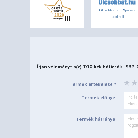
Olcsóbbat.hu – Spórolni
tudni kell
Írjon véleményt a(z)
TOO kék hátizsák - SBP
Termék értékelése *
Termék előnyei
Termék hátrányai