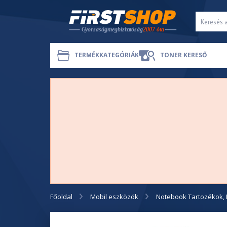
TERMÉKKATEGÓRIÁK
TONER KERESŐ
Főoldal
Mobil eszközök
Notebook Tartozékok, 