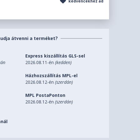
kedvencekhez ad
tudja átvenni a terméket?
Express kiszállítás GLS-sel
tán
2026.08.11-én
(kedden)
Házhozszállítás MPL-el
2026.08.12-én
(szerdán)
MPL PostaPonton
2026.08.12-én
(szerdán)
nál