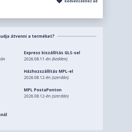
kedvencekhez ad
tudja átvenni a terméket?
Express kiszállítás GLS-sel
tán
2026.08.11-én
(kedden)
Házhozszállítás MPL-el
2026.08.12-én
(szerdán)
MPL PostaPonton
2026.08.12-én
(szerdán)
nál