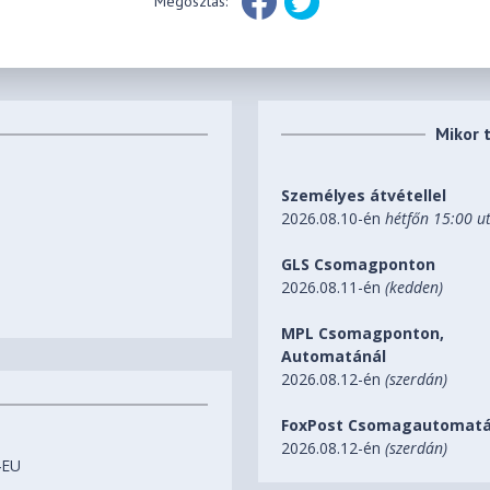
Megosztás:
Mikor 
Személyes átvétellel
2026.08.10-én
hétfőn 15:00 u
GLS Csomagponton
2026.08.11-én
(kedden)
MPL Csomagponton,
Automatánál
2026.08.12-én
(szerdán)
FoxPost Csomagautomatá
2026.08.12-én
(szerdán)
4EU