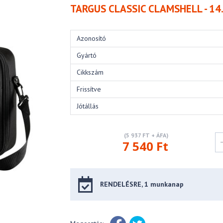
TARGUS CLASSIC CLAMSHELL - 14
Azonosító
Gyártó
Cikkszám
Frissítve
Jótállás
(5 937 FT + ÁFA)
7 540 Ft
RENDELÉSRE, 1 munkanap