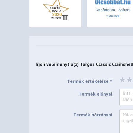
Olcsóbbat.hu – Spórolni
tudni kell
Írjon véleményt a(z)
Targus Classic Clamshell
Termék értékelése *
Termék előnyei
Termék hátrányai