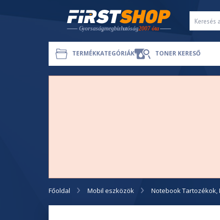
TERMÉKKATEGÓRIÁK
TONER KERESŐ
Főoldal
Mobil eszközök
Notebook Tartozékok, 