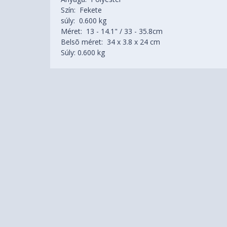
Szín: Fekete
súly: 0.600 kg
Méret: 13 - 14.1" / 33 - 35.8cm
Belsõ méret: 34 x 3.8 x 24 cm
Súly: 0.600 kg