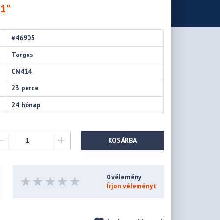
.1"
#46905
Targus
CN414
23 perce
24 hónap
KOSÁRBA
0 vélemény
Írjon véleményt