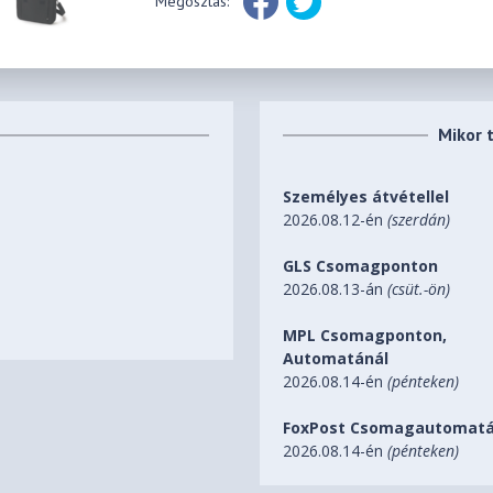
Megosztás:
Mikor 
Személyes átvétellel
2026.08.12-én
(szerdán)
GLS Csomagponton
2026.08.13-án
(csüt.-ön)
MPL Csomagponton,
Automatánál
2026.08.14-én
(pénteken)
FoxPost Csomagautomatá
2026.08.14-én
(pénteken)