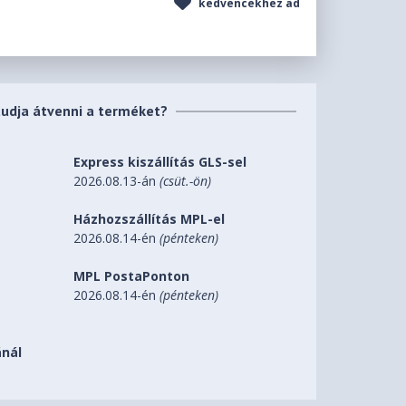
kedvencekhez ad
tudja átvenni a terméket?
Express kiszállítás GLS-sel
2026.08.13-án
(csüt.-ön)
Házhozszállítás MPL-el
2026.08.14-én
(pénteken)
MPL PostaPonton
2026.08.14-én
(pénteken)
nál