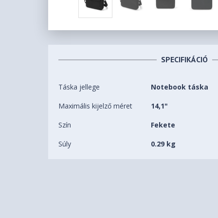
SPECIFIKÁCIÓ
Táska jellege
Notebook táska
Maximális kijelző méret
14,1"
Szín
Fekete
Súly
0.29 kg