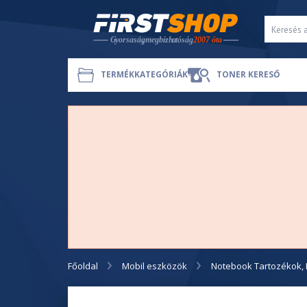
TERMÉKKATEGÓRIÁK
TONER KERESŐ
Főoldal
Mobil eszközök
Notebook Tartozékok, 