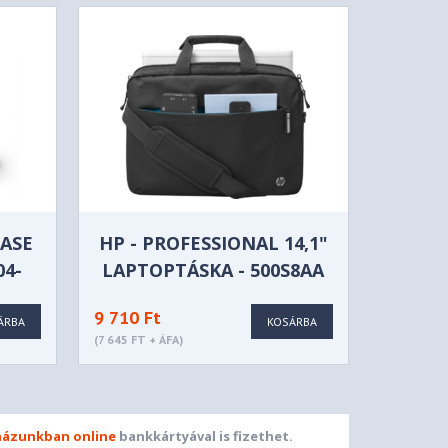
CASE
HP - PROFESSIONAL 14,1"
04-
LAPTOPTÁSKA - 500S8AA
9 710 Ft
ÁRBA
KOSÁRBA
(7 645 FT + ÁFA)
ázunkban online
bankkártyával is fizethet.