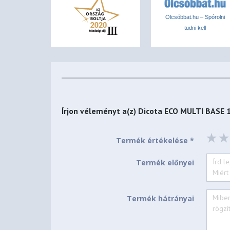
Olcsóbbat.hu – Spórolni
tudni kell
Írjon véleményt a(z)
Dicota ECO MULTI BASE 
Termék értékelése *
Termék előnyei
Termék hátrányai