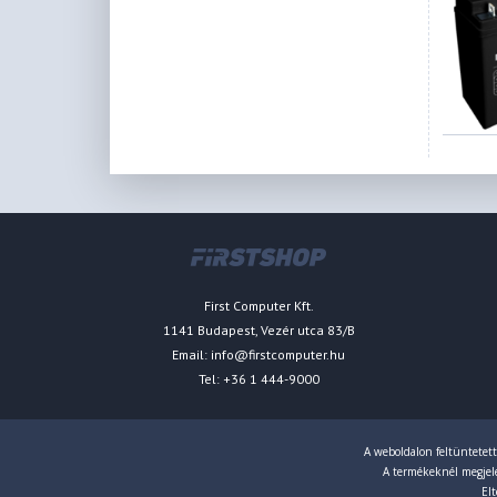
First Computer Kft.
1141 Budapest, Vezér utca 83/B
Email:
info@firstcomputer.hu
Tel: +36 1 444-9000
A weboldalon feltüntetett
A termékeknél megjelen
Elt