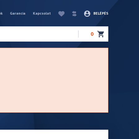
ók
Garancia
Kapcsolat
BELÉPÉS
0