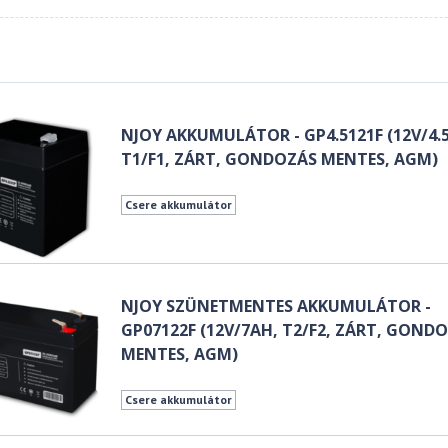
NJOY AKKUMULÁTOR - GP4.5121F (12V/4.
T1/F1, ZÁRT, GONDOZÁS MENTES, AGM)
Csere akkumulátor
NJOY SZÜNETMENTES AKKUMULÁTOR -
GP07122F (12V/7AH, T2/F2, ZÁRT, GOND
MENTES, AGM)
Csere akkumulátor