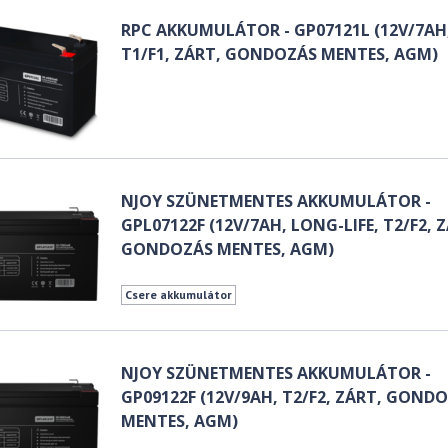
RPC AKKUMULÁTOR - GP07121L (12V/7AH
T1/F1, ZÁRT, GONDOZÁS MENTES, AGM)
NJOY SZÜNETMENTES AKKUMULÁTOR -
GPL07122F (12V/7AH, LONG-LIFE, T2/F2, 
GONDOZÁS MENTES, AGM)
Csere akkumulátor
NJOY SZÜNETMENTES AKKUMULÁTOR -
GP09122F (12V/9AH, T2/F2, ZÁRT, GOND
MENTES, AGM)