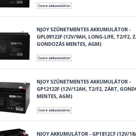
Csere akkumulátor
NJOY SZÜNETMENTES AKKUMULÁTOR -
GPL09122F (12V/9AH, LONG-LIFE, T2/F2, 
GONDOZÁS MENTES, AGM)
Csere akkumulátor
NJOY SZÜNETMENTES AKKUMULÁTOR -
GP12122F (12V/12AH, T2/F2, ZÁRT, GON
MENTES, AGM)
Csere akkumulátor
NJOY AKKUMULÁTOR - GP1812CF (12V/18A