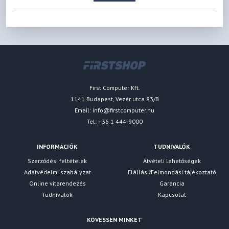
First Computer Kft.
1141 Budapest, Vezér utca 83/B
Email:
info@firstcomputer.hu
Tel: +36 1 444-9000
INFORMÁCIÓK
TUDNIVALÓK
Szerződési feltételek
Átvételi lehetőségek
Adatvédelmi szabályzat
Elállási/Felmondási tájékoztató
Online vitarendezés
Garancia
Tudnivalók
Kapcsolat
KÖVESSEN MINKET