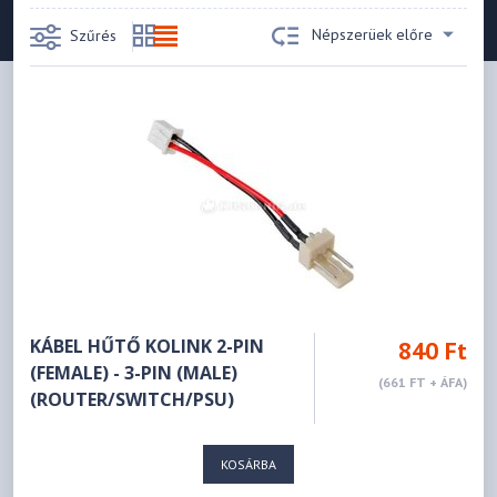
Népszerüek előre
Szűrés
KÁBEL HŰTŐ KOLINK 2-PIN
840 Ft
(FEMALE) - 3-PIN (MALE)
(661 FT + ÁFA)
(ROUTER/SWITCH/PSU)
KOSÁRBA