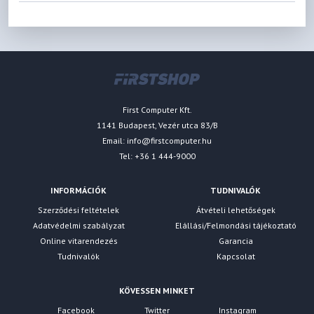
First Computer Kft.
1141 Budapest, Vezér utca 83/B
Email:
info@firstcomputer.hu
Tel: +36 1 444-9000
INFORMÁCIÓK
TUDNIVALÓK
Szerződési feltételek
Átvételi lehetőségek
Adatvédelmi szabályzat
Elállási/Felmondási tájékoztató
Online vitarendezés
Garancia
Tudnivalók
Kapcsolat
KÖVESSEN MINKET
Facebook
Twitter
Instagram