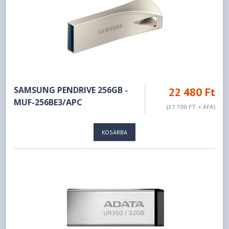
SAMSUNG PENDRIVE 256GB -
22 480 Ft
MUF-256BE3/APC
(17 700 FT + ÁFA)
KOSÁRBA