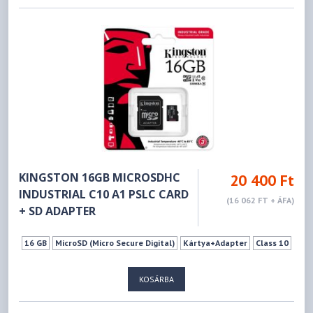
KINGSTON 16GB MICROSDHC
20 400 Ft
INDUSTRIAL C10 A1 PSLC CARD
(16 062 FT + ÁFA)
+ SD ADAPTER
16 GB
MicroSD (Micro Secure Digital)
Kártya+Adapter
Class 10
KOSÁRBA