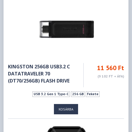
KINGSTON 256GB USB3.2 C
11 560 Ft
DATATRAVELER 70
(9 102 FT + ÁFA)
(DT70/256GB) FLASH DRIVE
USB 3.2 Gen 1 Type-C
256 GB
Fekete
KOSÁRBA