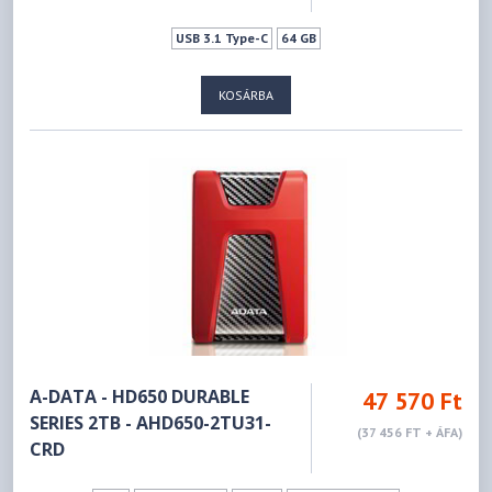
USB 3.1 Type-C
64 GB
KOSÁRBA
A-DATA - HD650 DURABLE
47 570 Ft
SERIES 2TB - AHD650-2TU31-
(37 456 FT + ÁFA)
CRD