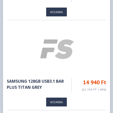
KOSÁRBA
SAMSUNG 128GB USB3.1 BAR
14 940 Ft
PLUS TITAN GREY
(11 763 FT + ÁFA)
KOSÁRBA