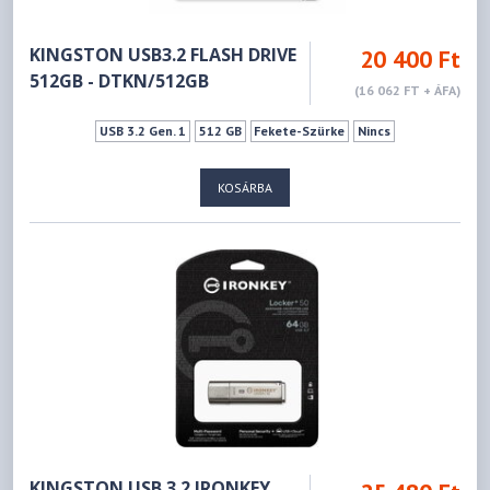
KINGSTON USB3.2 FLASH DRIVE
20 400 Ft
512GB - DTKN/512GB
(16 062 FT + ÁFA)
USB 3.2 Gen. 1
512 GB
Fekete-Szürke
Nincs
KOSÁRBA
KINGSTON USB 3.2 IRONKEY