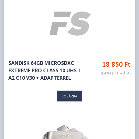
SANDISK 64GB MICROSDXC
18 850 Ft
EXTREME PRO CLASS 10 UHS-I
(14 842 FT + ÁFA)
A2 C10 V30 + ADAPTERREL
KOSÁRBA