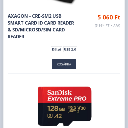
AXAGON - CRE-SM2 USB
5 060 Ft
SMART CARD ID CARD READER
(3 984 FT + ÁFA)
& SD/MICROSD/SIM CARD
READER
Külső
USB 2.0
KOSÁRBA