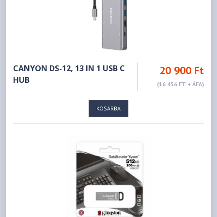
CANYON DS-12, 13 IN 1 USB C
20 900 Ft
HUB
(16 456 FT + ÁFA)
KOSÁRBA