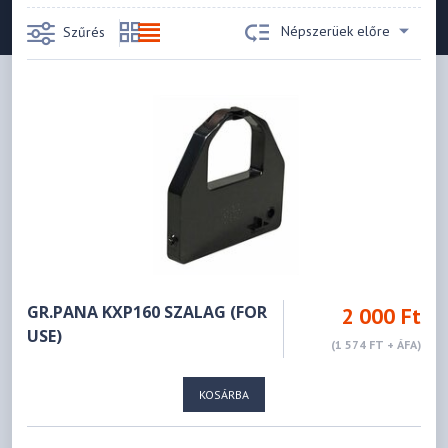
Népszerüek előre
Szűrés
GR.PANA KXP160 SZALAG (FOR
2 000 Ft
USE)
(1 574 FT + ÁFA)
KOSÁRBA