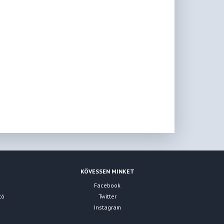
KÖVESSEN MINKET
Facebook
tó
Twitter
Instagram