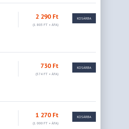
2 290 Ft
KOSÁRBA
(1 803 FT + ÁFA)
730 Ft
KOSÁRBA
(574 FT + ÁFA)
1 270 Ft
KOSÁRBA
(1 000 FT + ÁFA)