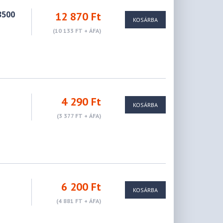
3500
12 870 Ft
KOSÁRBA
(10 133 FT + ÁFA)
4 290 Ft
KOSÁRBA
(3 377 FT + ÁFA)
6 200 Ft
KOSÁRBA
(4 881 FT + ÁFA)