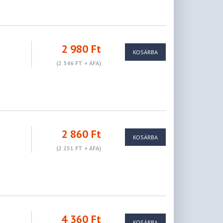
2 980 Ft
KOSÁRBA
(2 346 FT + ÁFA)
2 860 Ft
KOSÁRBA
(2 251 FT + ÁFA)
4 360 Ft
KOSÁRBA