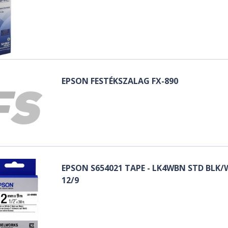
EPSON FESTÉKSZALAG FX-890
EPSON S654021 TAPE - LK4WBN STD BLK
12/9