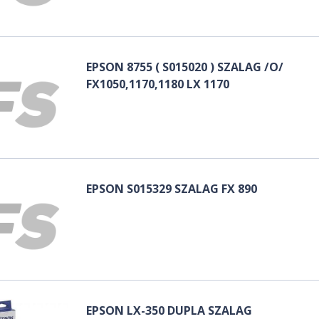
EPSON 8755 ( S015020 ) SZALAG /O/
FX1050,1170,1180 LX 1170
EPSON S015329 SZALAG FX 890
EPSON LX-350 DUPLA SZALAG