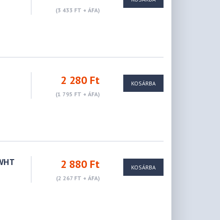
(3 433 FT + ÁFA)
2 280 Ft
KOSÁRBA
(1 795 FT + ÁFA)
/WHT
2 880 Ft
KOSÁRBA
(2 267 FT + ÁFA)