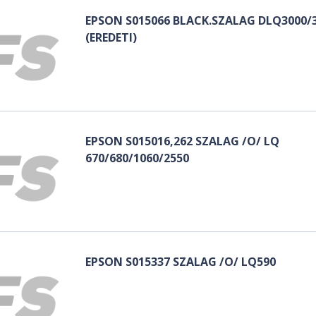
EPSON S015066 BLACK.SZALAG DLQ3000/
(EREDETI)
EPSON S015016,262 SZALAG /O/ LQ
670/680/1060/2550
EPSON S015337 SZALAG /O/ LQ590