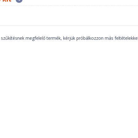
 szűkítésnek megfelelő termék, kérjük próbálkozzon más feltételekkel