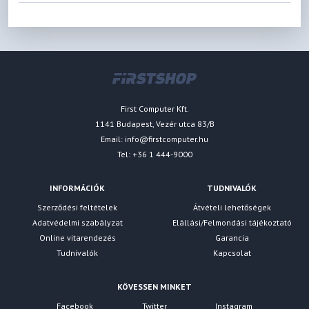
First Computer Kft.
1141 Budapest, Vezér utca 83/B
Email:
info@firstcomputer.hu
Tel: +36 1 444-9000
INFORMÁCIÓK
TUDNIVALÓK
Szerződési feltételek
Átvételi lehetőségek
Adatvédelmi szabályzat
Elállási/Felmondási tájékoztató
Online vitarendezés
Garancia
Tudnivalók
Kapcsolat
KÖVESSEN MINKET
Facebook
Twitter
Instagram