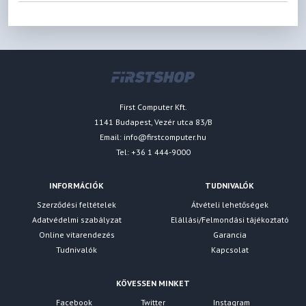
First Computer Kft.
1141 Budapest, Vezér utca 83/B
Email:
info@firstcomputer.hu
Tel: +36 1 444-9000
INFORMÁCIÓK
TUDNIVALÓK
Szerződési feltételek
Átvételi lehetőségek
Adatvédelmi szabályzat
Elállási/Felmondási tájékoztató
Online vitarendezés
Garancia
Tudnivalók
Kapcsolat
KÖVESSEN MINKET
Facebook
Twitter
Instagram