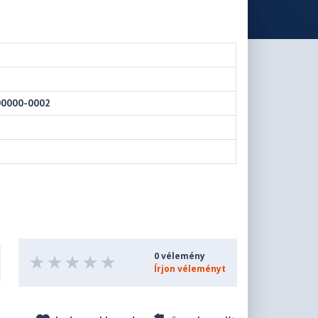
00000-0002
0 vélemény
Írjon véleményt