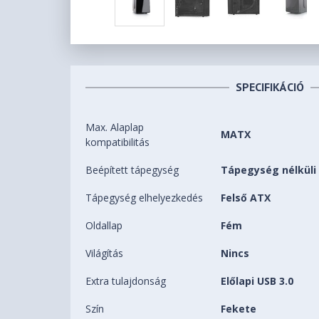
SPECIFIKÁCIÓ
Max. Alaplap
MATX
kompatibilitás
Beépített tápegység
Tápegység nélküli
Tápegység elhelyezkedés
Felső ATX
Oldallap
Fém
Világítás
Nincs
Extra tulajdonság
Előlapi USB 3.0
Szín
Fekete