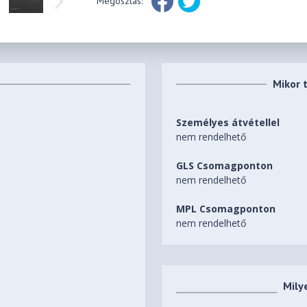
Megosztás:
Mikor 
Személyes átvétellel
nem rendelhető
GLS Csomagponton
nem rendelhető
MPL Csomagponton
nem rendelhető
Mily