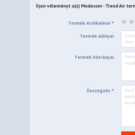
Írjon véleményt a(z)
Modecom - Trend Air
term
Termék értékelése *
Termék előnyei
Termék hátrányai
Összegzés *