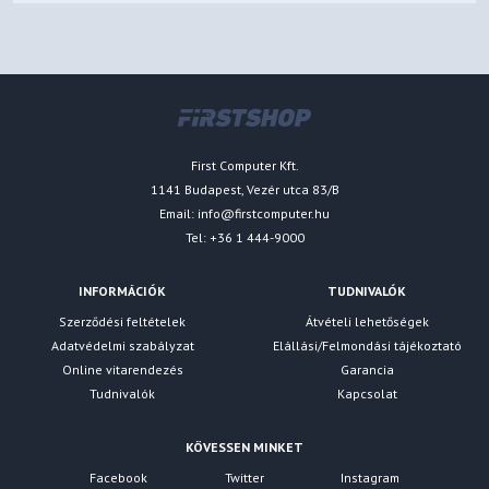
First Computer Kft.
1141 Budapest, Vezér utca 83/B
Email:
info@firstcomputer.hu
Tel: +36 1 444-9000
INFORMÁCIÓK
TUDNIVALÓK
Szerződési feltételek
Átvételi lehetőségek
Adatvédelmi szabályzat
Elállási/Felmondási tájékoztató
Online vitarendezés
Garancia
Tudnivalók
Kapcsolat
KÖVESSEN MINKET
Facebook
Twitter
Instagram