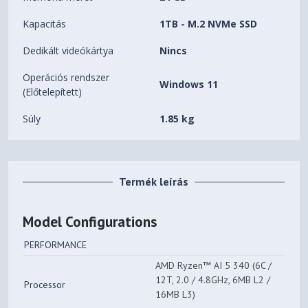
Kapacitás
1TB - M.2 NVMe SSD
Dedikált videókártya
Nincs
Operációs rendszer
Windows 11
(Előtelepített)
Súly
1.85 kg
Termék leírás
Model Configurations
PERFORMANCE
AMD Ryzen™ AI 5 340 (6C /
12T, 2.0 / 4.8GHz, 6MB L2 /
Processor
16MB L3)