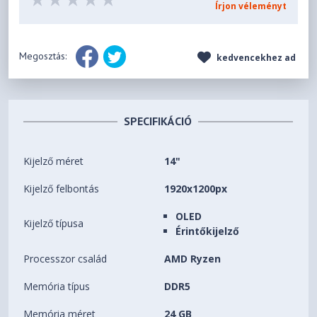
Írjon véleményt
Megosztás:
kedvencekhez ad
SPECIFIKÁCIÓ
Kijelző méret
14"
Kijelző felbontás
1920x1200px
OLED
Kijelző típusa
Érintőkijelző
Processzor család
AMD Ryzen
Memória típus
DDR5
Memória méret
24 GB