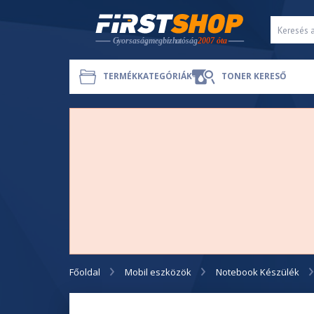
TERMÉKKATEGÓRIÁK
TONER KERESŐ
Főoldal
Mobil eszközök
Notebook Készülék