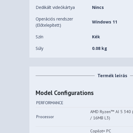
Dedikált videókártya
Nincs
Operációs rendszer
Windows 11
(Előtelepített)
Szín
Kék
Súly
0.08 kg
Termék leírás
Model Configurations
PERFORMANCE
AMD Ryzen™ AI 5 340 (6
Processor
/ 16MB L3)
Copilot+ PC