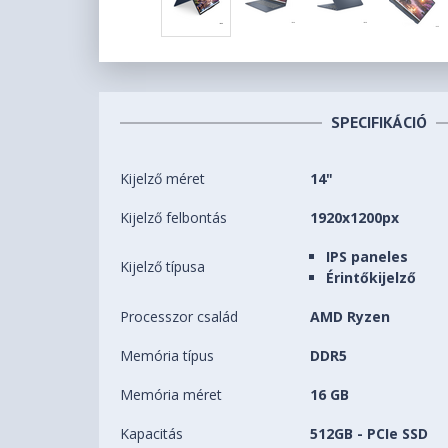
SPECIFIKÁCIÓ
Kijelző méret
14"
Kijelző felbontás
1920x1200px
IPS paneles
Kijelző típusa
Érintőkijelző
Processzor család
AMD Ryzen
Memória típus
DDR5
Memória méret
16 GB
Kapacitás
512GB - PCIe SSD