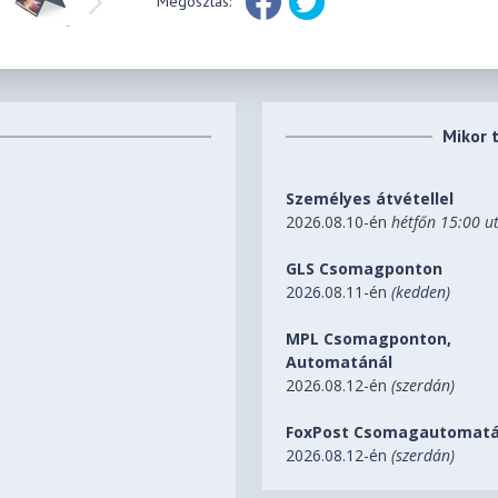
Megosztás:
Mikor 
Személyes átvétellel
2026.08.10-én
hétfőn 15:00 u
GLS Csomagponton
2026.08.11-én
(kedden)
MPL Csomagponton,
Automatánál
2026.08.12-én
(szerdán)
FoxPost Csomagautomatá
2026.08.12-én
(szerdán)