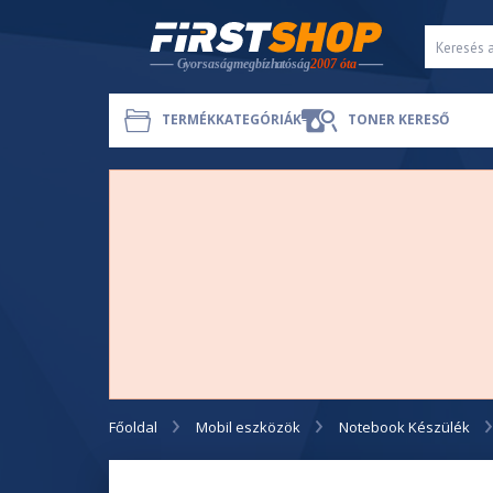
TERMÉKKATEGÓRIÁK
TONER KERESŐ
Főoldal
Mobil eszközök
Notebook Készülék