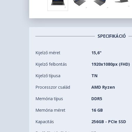
SPECIFIKÁCIÓ
Kijelző méret
15,6"
Kijelző felbontás
1920x1080px (FHD)
Kijelző típusa
TN
Processzor család
AMD Ryzen
Memória típus
DDR5
Memória méret
16 GB
Kapacitás
256GB - PCIe SSD