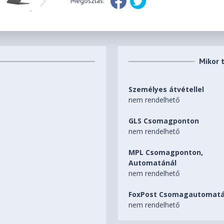
Megosztás:
Mikor 
Személyes átvétellel
nem rendelhető
GLS Csomagponton
nem rendelhető
MPL Csomagponton,
Automatánál
nem rendelhető
FoxPost Csomagautomatá
nem rendelhető