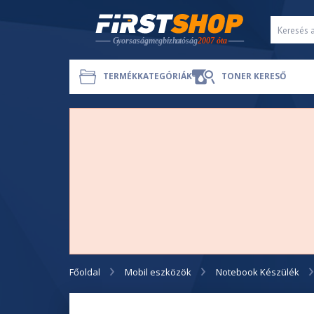
TERMÉKKATEGÓRIÁK
TONER KERESŐ
Főoldal
Mobil eszközök
Notebook Készülék