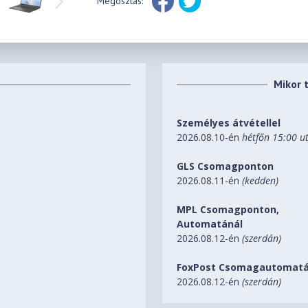
Megosztás:
Mikor 
Személyes átvétellel
2026.08.10-én
hétfőn 15:00 u
GLS Csomagponton
2026.08.11-én
(kedden)
MPL Csomagponton,
Automatánál
2026.08.12-én
(szerdán)
FoxPost Csomagautomatá
2026.08.12-én
(szerdán)