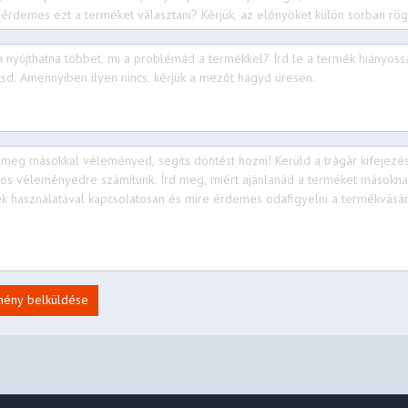
mény belküldése