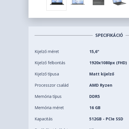
SPECIFIKÁCIÓ
Kijelző méret
15,6"
Kijelző felbontás
1920x1080px (FHD)
Kijelző típusa
Matt kijelző
Processzor család
AMD Ryzen
Memória típus
DDR5
Memória méret
16 GB
Kapacitás
512GB - PCIe SSD