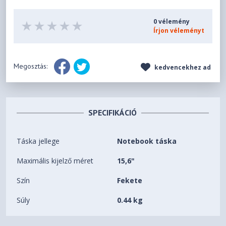
0 vélemény
Írjon véleményt
Megosztás:
kedvencekhez ad
SPECIFIKÁCIÓ
Táska jellege
Notebook táska
Maximális kijelző méret
15,6"
Szín
Fekete
Súly
0.44 kg