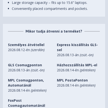
Large storage capacity – fits up to 15.6” laptops.
Conveniently placed compartments and pockets.
Mikor tudja átvenni a terméket?
Személyes átvétellel
Express kiszállítás GLS-
2026.08.12-én
(szerdán)
sel
2026.08.13-án
(csüt.-ön)
GLS Csomagponton
Házhozszállítás MPL-el
2026.08.13-án
(csüt.-ön)
2026.08.14-én
(pénteken)
MPL Csomagponton,
MPL PostaPonton
Automatánál
2026.08.14-én
(pénteken)
2026.08.14-én
(pénteken)
FoxPost
Csomagautomatánál