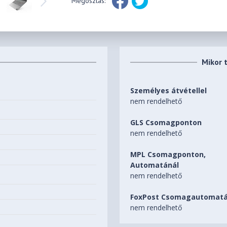
Megosztás:
Mikor 
Személyes átvétellel
nem rendelhető
GLS Csomagponton
nem rendelhető
MPL Csomagponton,
Automatánál
nem rendelhető
FoxPost Csomagautomatá
nem rendelhető