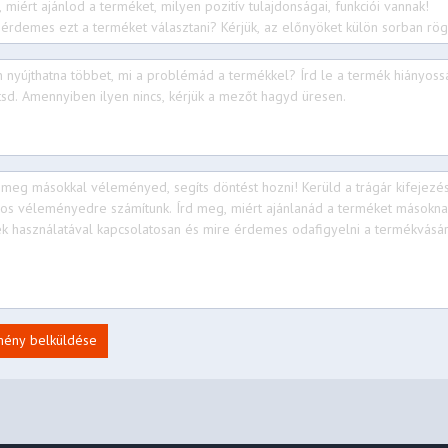
mény belküldése