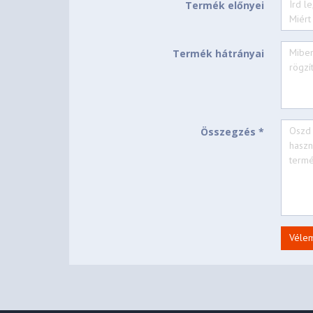
Termék előnyei
Termék hátrányai
Összegzés *
Véle