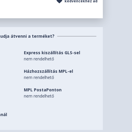
kedvencekhez ad
tudja átvenni a terméket?
Express kiszállítás GLS-sel
nem rendelhető
Házhozszállítás MPL-el
nem rendelhető
MPL PostaPonton
nem rendelhető
nál