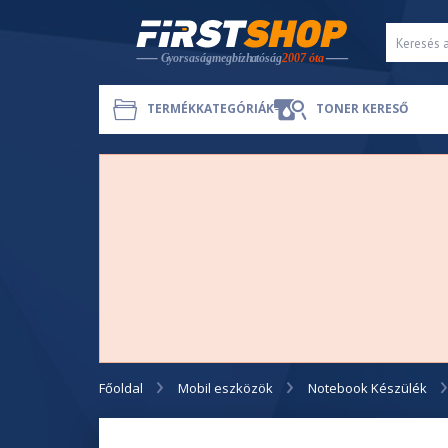
TERMÉKKATEGÓRIÁK
TONER KERESŐ
Főoldal
Mobil eszközök
Notebook Készülék