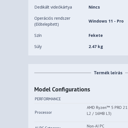
Dedikált videókártya
Nincs
Operációs rendszer
Windows 11 - Pro
(Előtelepített)
Szín
Fekete
Súly
2.47 kg
Termék leírás
Model Configurations
PERFORMANCE
AMD Ryzen™ 5 PRO 215 
Processor
L2 / 16MB L3)
Non-AI PC