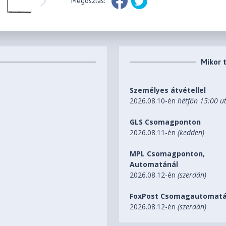
Megosztás:
Mikor 
Személyes átvétellel
2026.08.10-én
hétfőn 15:00 u
GLS Csomagponton
2026.08.11-én
(kedden)
MPL Csomagponton,
Automatánál
2026.08.12-én
(szerdán)
FoxPost Csomagautomatá
2026.08.12-én
(szerdán)