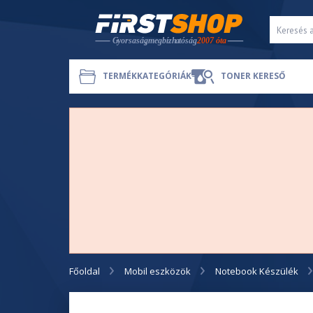
TERMÉKKATEGÓRIÁK
TONER KERESŐ
Főoldal
Mobil eszközök
Notebook Készülék