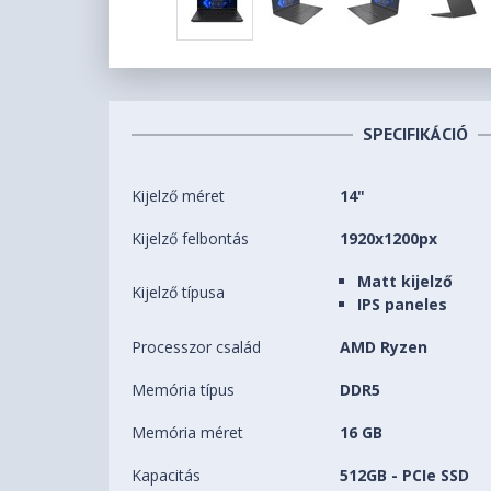
SPECIFIKÁCIÓ
Kijelző méret
14"
Kijelző felbontás
1920x1200px
Matt kijelző
Kijelző típusa
IPS paneles
Processzor család
AMD Ryzen
Memória típus
DDR5
Memória méret
16 GB
Kapacitás
512GB - PCIe SSD