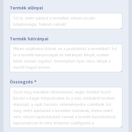
Termék előnyei
Termék hátrányai
Összegzés *