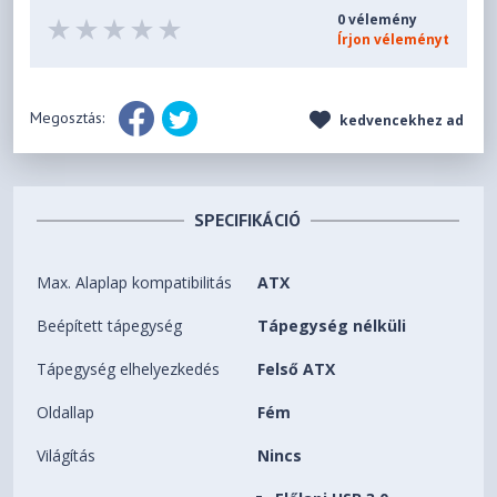
0 vélemény
Írjon véleményt
Megosztás:
kedvencekhez ad
SPECIFIKÁCIÓ
Max. Alaplap kompatibilitás
ATX
Beépített tápegység
Tápegység nélküli
Tápegység elhelyezkedés
Felső ATX
Oldallap
Fém
Világítás
Nincs