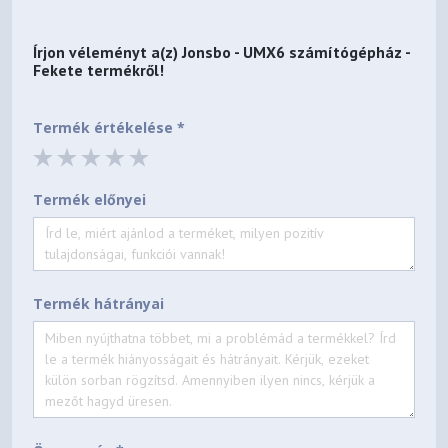
Írjon véleményt a(z)
Jonsbo - UMX6 számítógépház -
Fekete
termékről!
Termék értékelése *
Termék előnyei
Termék hátrányai