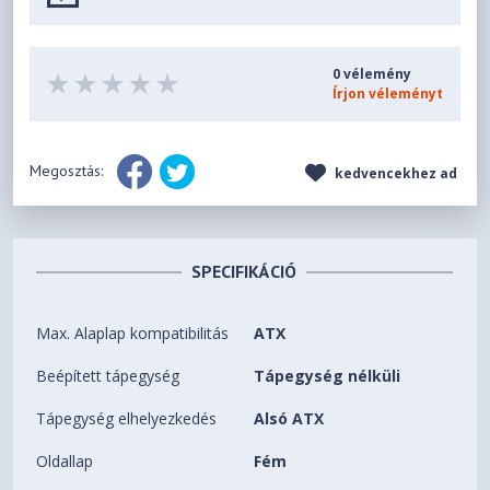
0 vélemény
Írjon véleményt
Megosztás:
kedvencekhez ad
SPECIFIKÁCIÓ
Max. Alaplap kompatibilitás
ATX
Beépített tápegység
Tápegység nélküli
Tápegység elhelyezkedés
Alsó ATX
Oldallap
Fém