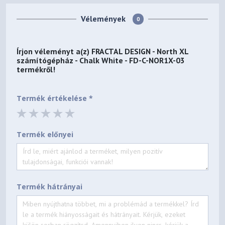
Vélemények
0
Írjon véleményt a(z)
FRACTAL DESIGN - North XL
számítógépház - Chalk White - FD-C-NOR1X-03
termékről!
Termék értékelése *
Termék előnyei
Termék hátrányai