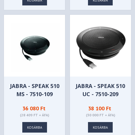
KOSÁRBA
KOSÁRBA
JABRA - SPEAK 510
JABRA - SPEAK 510
MS - 7510-109
UC - 7510-209
36 080 Ft
38 100 Ft
(28 409 FT + ÁFA)
(30 000 FT + ÁFA)
KOSÁRBA
KOSÁRBA