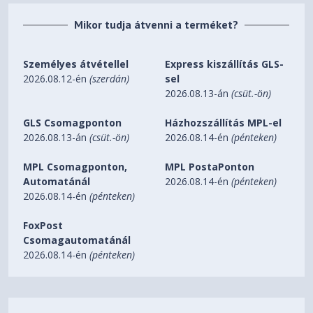
Mikor tudja átvenni a terméket?
Személyes átvétellel
Express kiszállítás GLS-
2026.08.12-én
(szerdán)
sel
2026.08.13-án
(csüt.-ön)
GLS Csomagponton
Házhozszállítás MPL-el
2026.08.13-án
(csüt.-ön)
2026.08.14-én
(pénteken)
MPL Csomagponton,
MPL PostaPonton
Automatánál
2026.08.14-én
(pénteken)
2026.08.14-én
(pénteken)
FoxPost
Csomagautomatánál
2026.08.14-én
(pénteken)