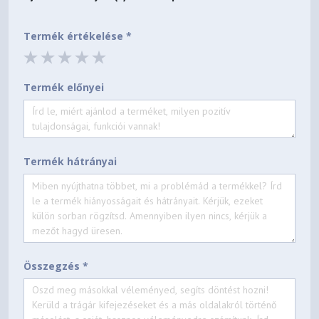
Termék értékelése *
Termék előnyei
Termék hátrányai
Összegzés *