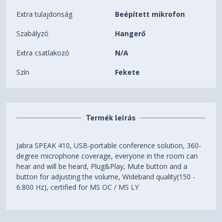
Extra tulajdonság
Beépített mikrofon
Szabályzó
Hangerő
Extra csatlakozó
N/A
Szín
Fekete
Termék leírás
Jabra SPEAK 410, USB-portable conference solution, 360-
degree microphone coverage, everyone in the room can
hear and will be heard, Plug&Play, Mute button and a
button for adjusting the volume, Wideband quality(150 -
6.800 Hz), certified for MS OC / MS LY