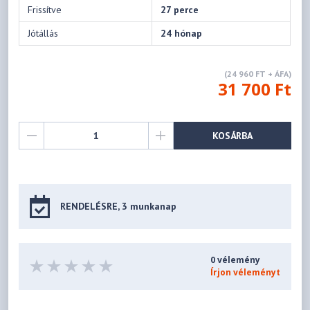
Frissítve
27 perce
Jótállás
24 hónap
(24 960 FT + ÁFA)
31 700 Ft
KOSÁRBA
RENDELÉSRE, 3 munkanap
0 vélemény
Írjon véleményt