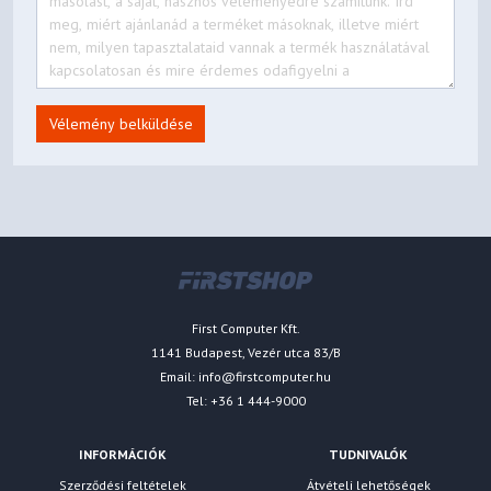
Vélemény belküldése
First Computer Kft.
1141 Budapest, Vezér utca 83/B
Email:
info@firstcomputer.hu
Tel: +36 1 444-9000
INFORMÁCIÓK
TUDNIVALÓK
Szerződési feltételek
Átvételi lehetőségek