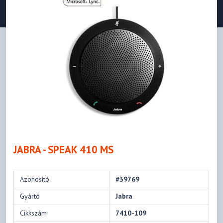
JABRA - SPEAK 410 MS
Azonosító
#39769
Gyártó
Jabra
Cikkszám
7410-109