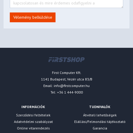
Vélemény belküldése
First Computer Kft.
1141 Budapest, Vezér utca 83/B
Email:
info@firstcomputer.hu
Tel: +36 1 444-9000
INFORMÁCIÓK
TUDNIVALÓK
Szerződési feltételek
Átvételi lehetőségek
Adatvédelmi szabályzat
Elállási/Felmondási tájékoztató
Online vitarendezés
Garancia