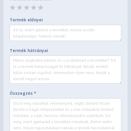
Termék előnyei
Termék hátrányai
Összegzés *