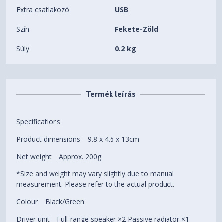
Extra csatlakozó
USB
Szín
Fekete-Zöld
Súly
0.2 kg
Termék leírás
Specifications
Product dimensions
9.8 x 4.6 x 13cm
Net weight
Approx. 200g
*Size and weight may vary slightly due to manual
measurement. Please refer to the actual product.
Colour
Black/Green
Driver unit
Full-range speaker ×2 Passive radiator ×1