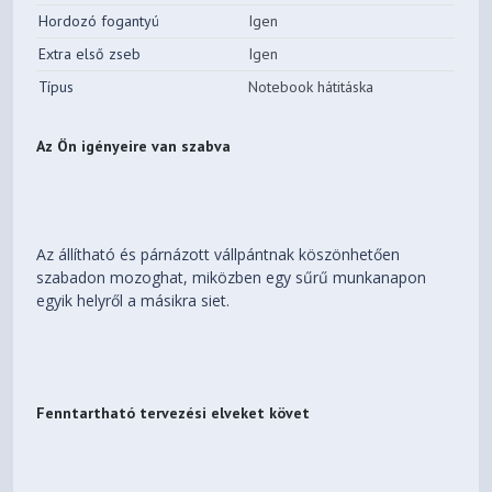
Hordozó fogantyú
Igen
Extra első zseb
Igen
Típus
Notebook hátitáska
Az Ön igényeire van szabva
Az állítható és párnázott vállpántnak köszönhetően
szabadon mozoghat, miközben egy sűrű munkanapon
egyik helyről a másikra siet.
Fenntartható tervezési elveket követ