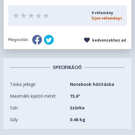
0 vélemény
Írjon véleményt
Megosztás:
kedvencekhez ad
SPECIFIKÁCIÓ
Táska jellege
Notebook hátitáska
Maximális kijelző méret
15,6"
Szín
Szürke
Súly
0.46 kg