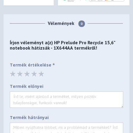
Vélemények
0
Írjon véleményt a(z)
HP Prelude Pro Recycle 15,6"
notebook hátizsák - 1X644AA
termékről!
Termék értékelése *
Termék előnyei
Termék hátrányai