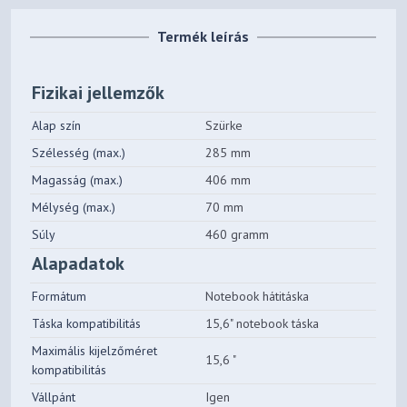
Termék leírás
Fizikai jellemzők
Alap szín
Szürke
Szélesség (max.)
285 mm
Magasság (max.)
406 mm
Mélység (max.)
70 mm
Súly
460 gramm
Alapadatok
Formátum
Notebook hátitáska
Táska kompatibilitás
15,6" notebook táska
Maximális kijelzőméret
15,6 "
kompatibilitás
Vállpánt
Igen