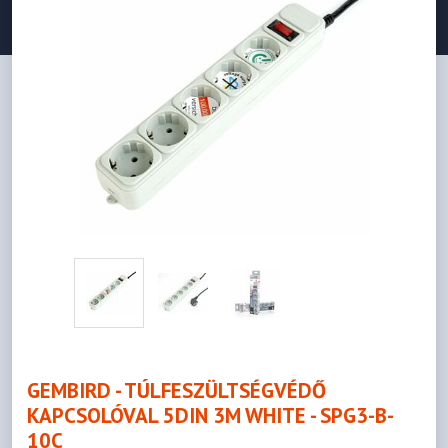
GEMBIRD - TÚLFESZÜLTSÉGVÉDŐ
KAPCSOLÓVAL 5DIN 3M WHITE - SPG3-B-
10C