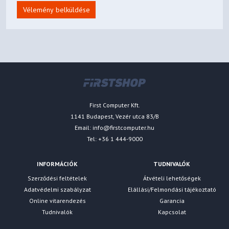
Vélemény belküldése
First Computer Kft.
1141 Budapest, Vezér utca 83/B
Email:
info@firstcomputer.hu
Tel: +36 1 444-9000
INFORMÁCIÓK
TUDNIVALÓK
Szerződési feltételek
Átvételi lehetőségek
Adatvédelmi szabályzat
Elállási/Felmondási tájékoztató
Online vitarendezés
Garancia
Tudnivalók
Kapcsolat