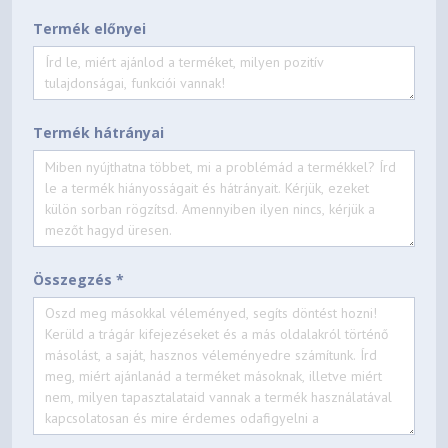
Termék előnyei
Termék hátrányai
Összegzés *