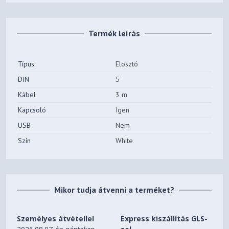
Termék leírás
Típus
Elosztó
DIN
5
Kábel
3 m
Kapcsoló
Igen
USB
Nem
Szín
White
Mikor tudja átvenni a terméket?
Személyes átvétellel
Express kiszállítás GLS-