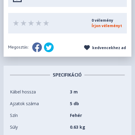
0 vélemény
Írjon véleményt
Megosztás:
kedvencekhez ad
SPECIFIKÁCIÓ
Kábel hossza
3 m
Ajzatok száma
5 db
Szín
Fehér
Súly
0.63 kg