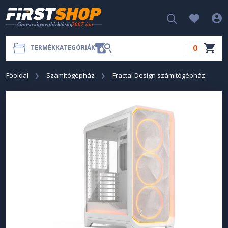
0
TERMÉKKATEGÓRIÁK
Főoldal
Számítógépház
Fractal Design számítógépház