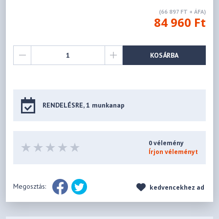
(66 897 FT + ÁFA)
84 960 Ft
KOSÁRBA
RENDELÉSRE, 1 munkanap
0 vélemény
Írjon véleményt
Megosztás:
kedvencekhez ad