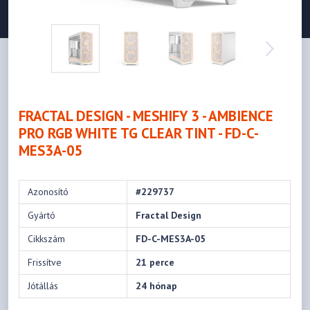
FRACTAL DESIGN - MESHIFY 3 - AMBIENCE
PRO RGB WHITE TG CLEAR TINT - FD-C-
MES3A-05
Azonosító
#229737
Gyártó
Fractal Design
Cikkszám
FD-C-MES3A-05
Frissítve
21 perce
Jótállás
24 hónap