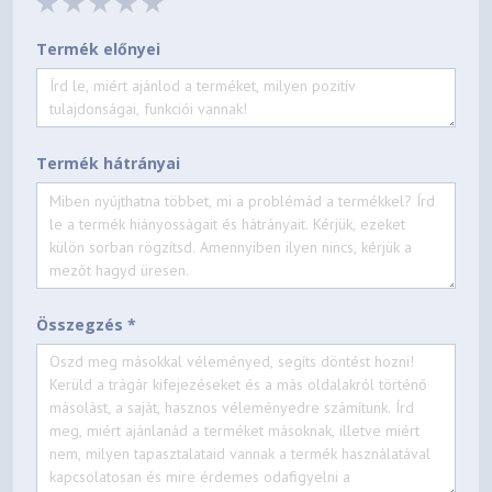
Termék előnyei
Termék hátrányai
Összegzés *