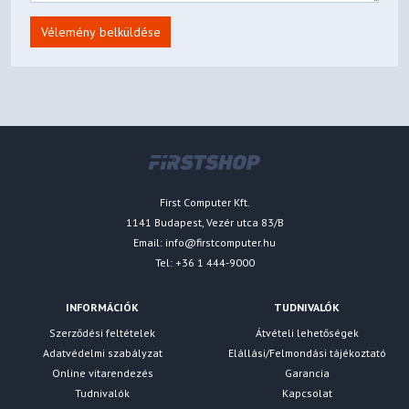
Vélemény belküldése
First Computer Kft.
1141 Budapest, Vezér utca 83/B
Email:
info@firstcomputer.hu
Tel: +36 1 444-9000
INFORMÁCIÓK
TUDNIVALÓK
Szerződési feltételek
Átvételi lehetőségek
Adatvédelmi szabályzat
Elállási/Felmondási tájékoztató
Online vitarendezés
Garancia
Tudnivalók
Kapcsolat