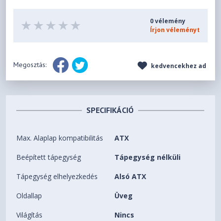
0 vélemény
Írjon véleményt
Megosztás:
kedvencekhez ad
SPECIFIKÁCIÓ
Max. Alaplap kompatibilitás
ATX
Beépített tápegység
Tápegység nélküli
Tápegység elhelyezkedés
Alsó ATX
Oldallap
Üveg
Világítás
Nincs