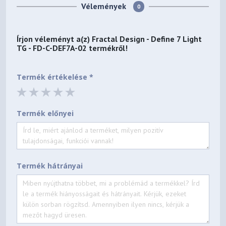
Vélemények
0
Írjon véleményt a(z)
Fractal Design - Define 7 Light
TG - FD-C-DEF7A-02
termékről!
Termék értékelése *
Termék előnyei
Termék hátrányai