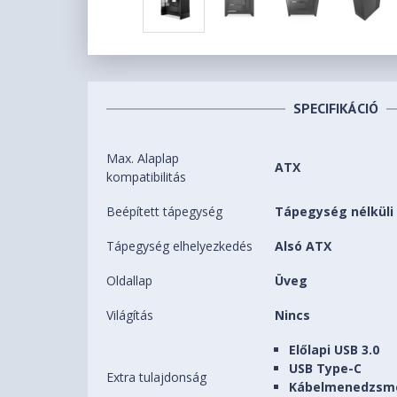
SPECIFIKÁCIÓ
Max. Alaplap
ATX
kompatibilitás
Beépített tápegység
Tápegység nélküli
Tápegység elhelyezkedés
Alsó ATX
Oldallap
Üveg
Világítás
Nincs
Előlapi USB 3.0
USB Type-C
Extra tulajdonság
Kábelmenedzsm