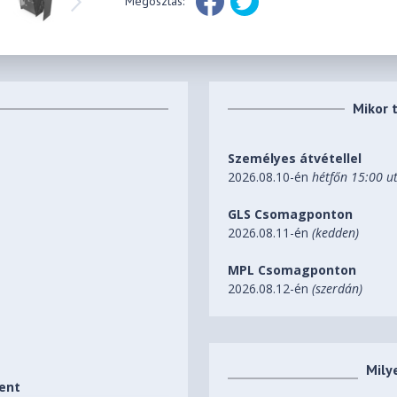
Megosztás:
Mikor 
Személyes átvétellel
2026.08.10-én
hétfőn 15:00 u
GLS Csomagponton
2026.08.11-én
(kedden)
MPL Csomagponton
2026.08.12-én
(szerdán)
Mily
ent